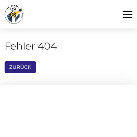
Fehler 404
ZURÜCK