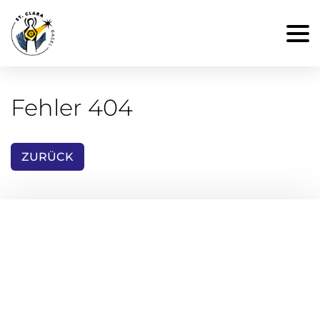
Fehler 404
ZURÜCK