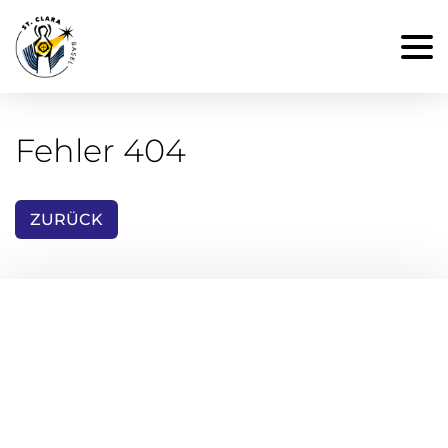
Fehler 404
ZURÜCK