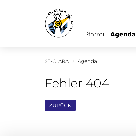
Pfarrei
Agenda
ST-CLARA
Agenda
Fehler 404
ZURÜCK