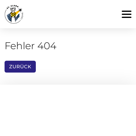
Fehler 404
ZURÜCK