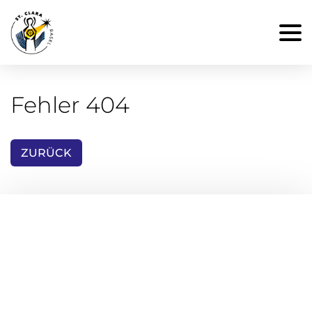
Fehler 404
ZURÜCK