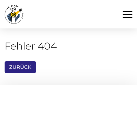
Fehler 404
ZURÜCK