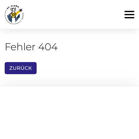
Fehler 404
ZURÜCK