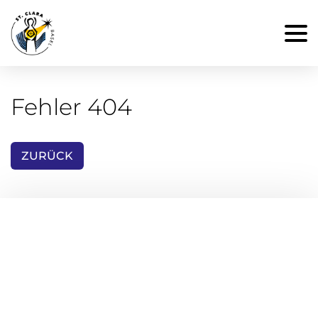
Fehler 404
ZURÜCK