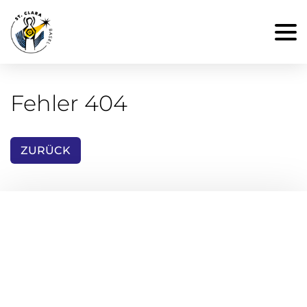
Fehler 404
ZURÜCK