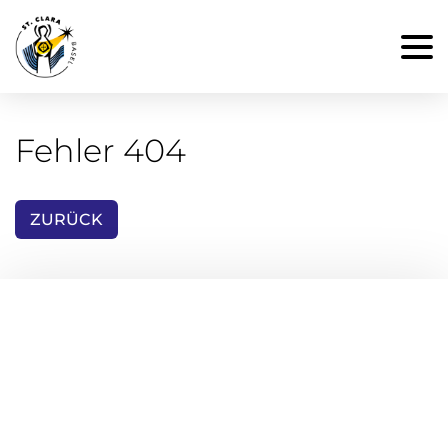
Fehler 404
ZURÜCK