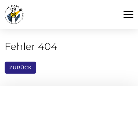
Fehler 404
ZURÜCK