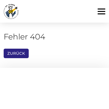
Fehler 404
ZURÜCK