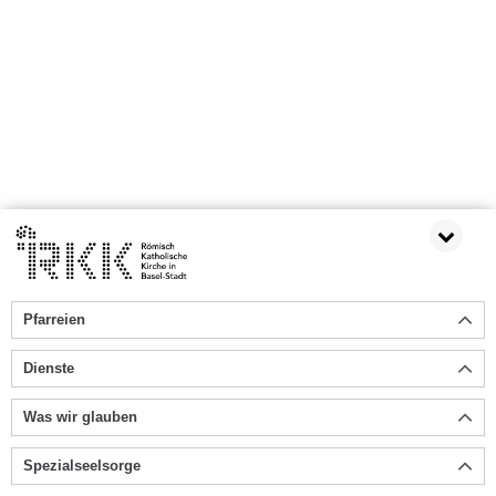
Pfarreien
Dienste
Was wir glauben
Spezialseelsorge