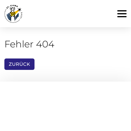
Fehler 404
ZURÜCK