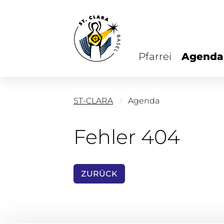
Pfarrei
Agenda
ST-CLARA
Agenda
Fehler 404
ZURÜCK