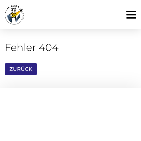
Fehler 404
ZURÜCK