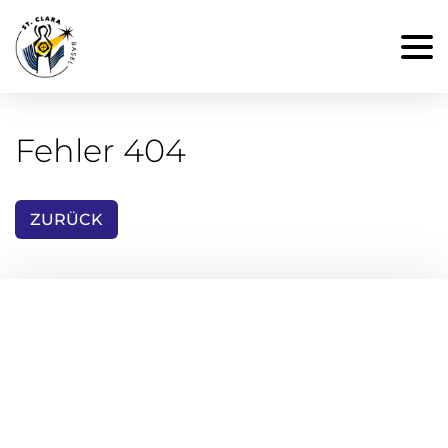
Fehler 404
ZURÜCK