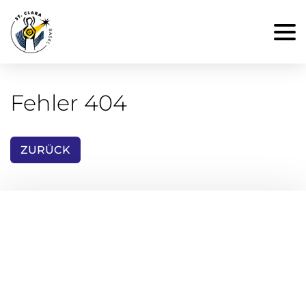
Fehler 404
ZURÜCK