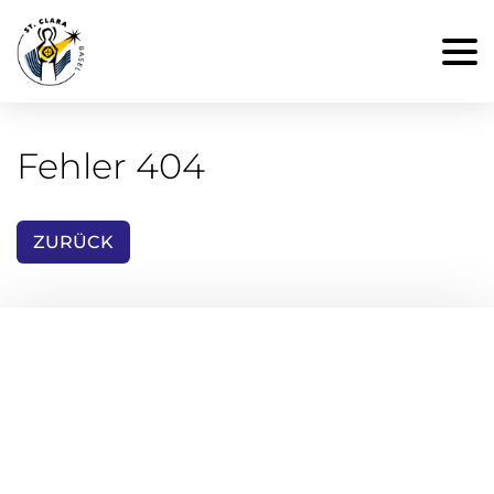
Fehler 404
ZURÜCK