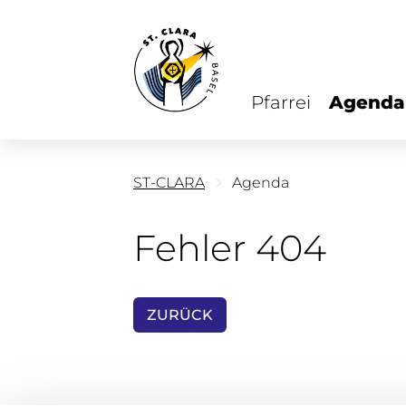
Pfarrei
Agenda
ST-CLARA
Agenda
Fehler 404
ZURÜCK