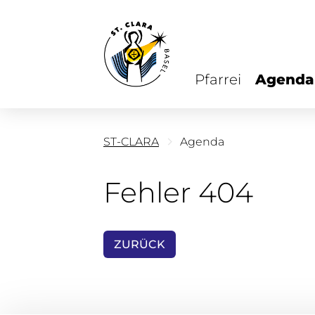
Pfarrei
Agenda
ST-CLARA
Agenda
Fehler 404
ZURÜCK