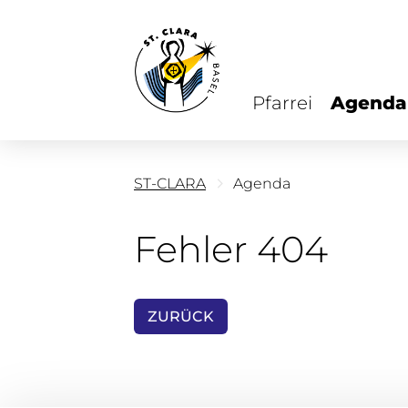
Pfarrei
Agenda
ST-CLARA
Agenda
Fehler 404
ZURÜCK