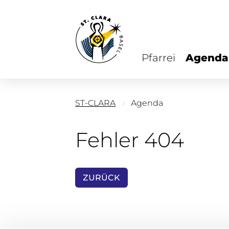
Pfarrei
Agenda
ST-CLARA
Agenda
Fehler 404
ZURÜCK