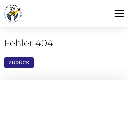
Fehler 404
ZURÜCK