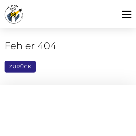
Fehler 404
ZURÜCK