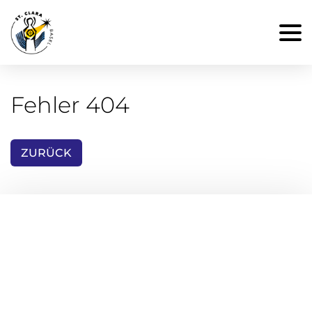
Fehler 404
ZURÜCK