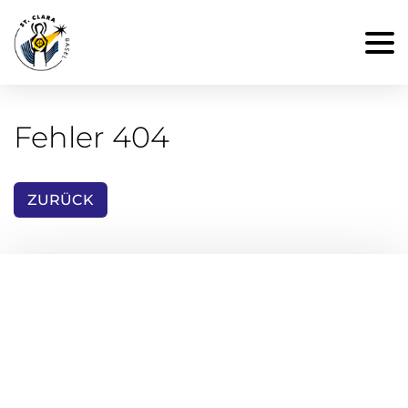
Fehler 404
ZURÜCK