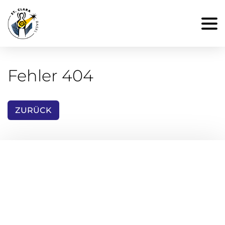
Fehler 404
ZURÜCK