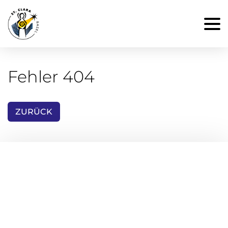
Fehler 404
ZURÜCK