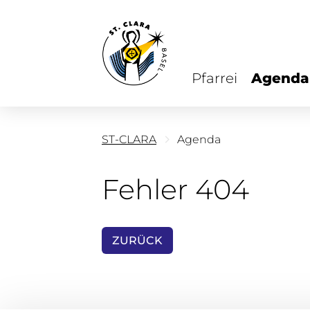
Pfarrei
Agenda
ST-CLARA
Agenda
Fehler 404
ZURÜCK