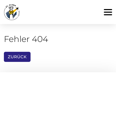
Fehler 404
ZURÜCK