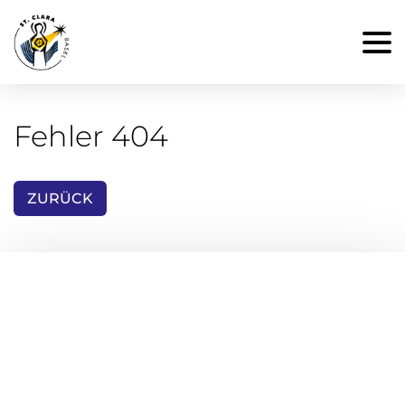
Fehler 404
ZURÜCK