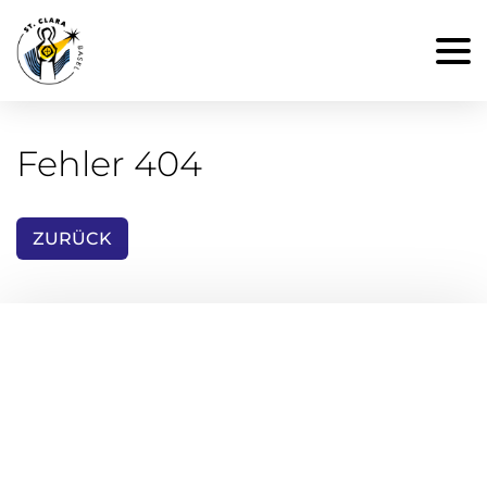
Fehler 404
ZURÜCK