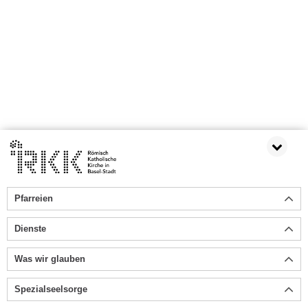
Pfarreien
Dienste
Was wir glauben
Spezialseelsorge