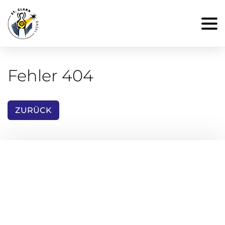
Fehler 404
ZURÜCK