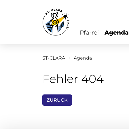
Pfarrei
Agenda
ST-CLARA
Agenda
Fehler 404
ZURÜCK