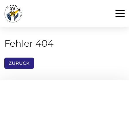
Fehler 404
ZURÜCK