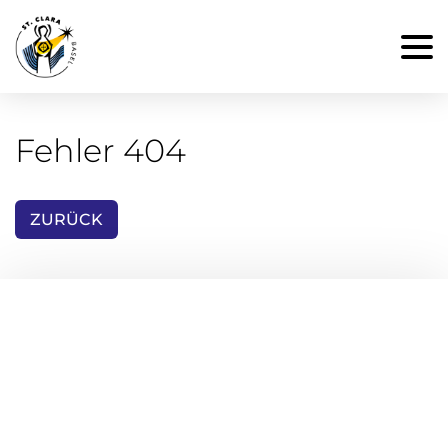
Fehler 404
ZURÜCK