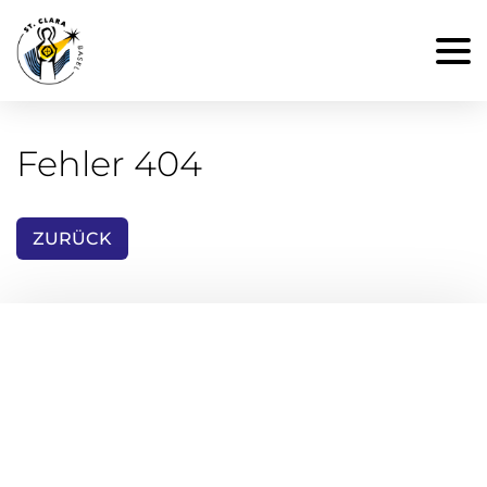
Fehler 404
ZURÜCK