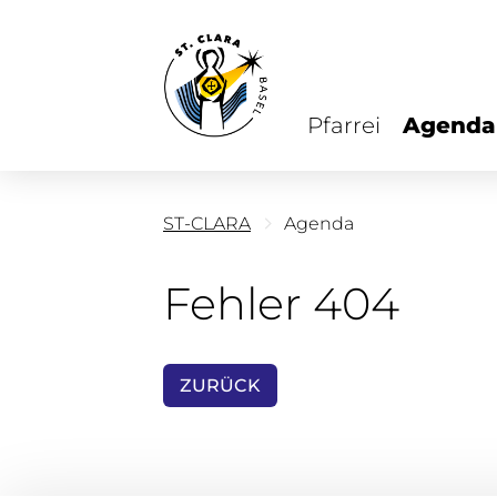
Pfarrei
Agenda
ST-CLARA
Agenda
Fehler 404
ZURÜCK