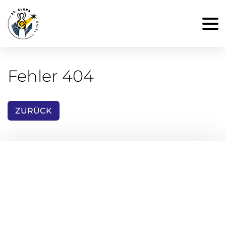
Fehler 404
ZURÜCK