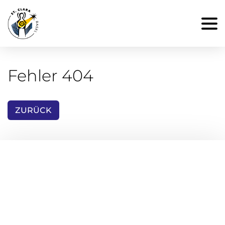
Fehler 404
ZURÜCK