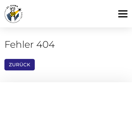
Fehler 404
ZURÜCK