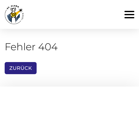
Fehler 404
ZURÜCK