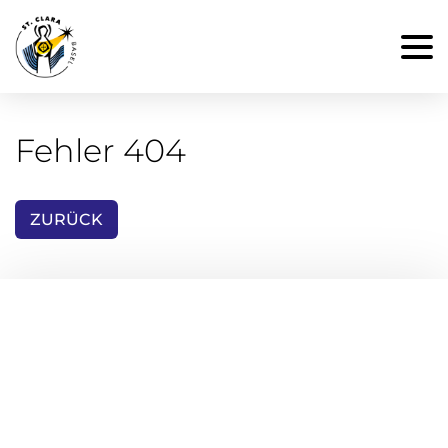
Fehler 404
ZURÜCK