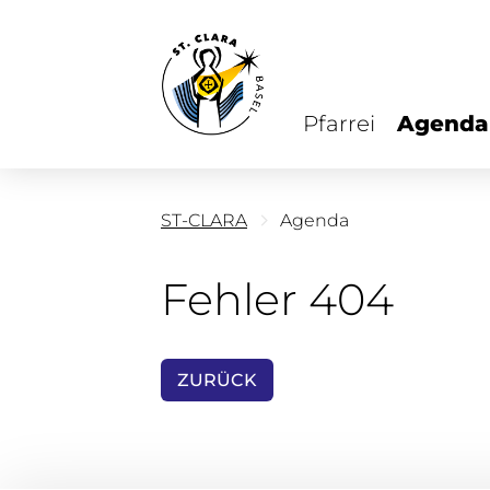
Pfarrei
Agenda
ST-CLARA
Agenda
Fehler 404
ZURÜCK