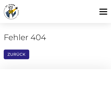
Fehler 404
ZURÜCK