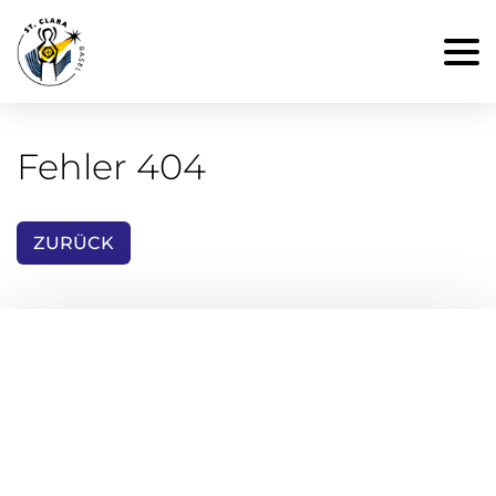
Fehler 404
ZURÜCK