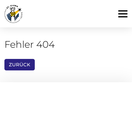
Fehler 404
ZURÜCK