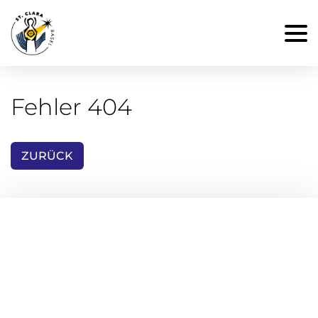
Fehler 404
ZURÜCK