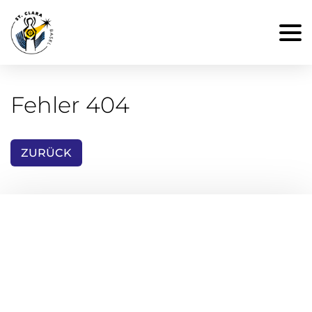
Fehler 404
ZURÜCK